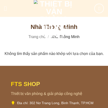
Bỏ
qua
nội
dung
Nhà Thông Minh
Trang chủ
/
Nhà Thông Minh
Không tìm thấy sản phẩm nào khớp với lựa chọn của bạn.
FTS SHOP
Thiết bị văn phòng & giải pháp công nghệ
Địa chỉ: 302 Nơ Trang Long, Bình Thạnh, TP.HCM