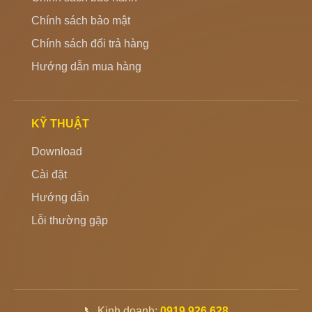
Chính sách bảo mật
Chính sách đổi trả hàng
Hướng dẫn mua hàng
KỸ THUẬT
Download
Cài đặt
Hướng dẫn
Lỗi thường gặp
📞 Kinh doanh:
0919 926 628