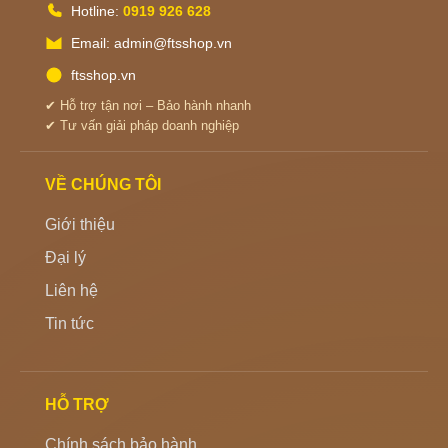
Hotline:
0919 926 628
Email: admin@ftsshop.vn
ftsshop.vn
✔ Hỗ trợ tận nơi – Bảo hành nhanh
✔ Tư vấn giải pháp doanh nghiệp
VỀ CHÚNG TÔI
Giới thiệu
Đại lý
Liên hệ
Tin tức
HỖ TRỢ
Chính sách bảo hành