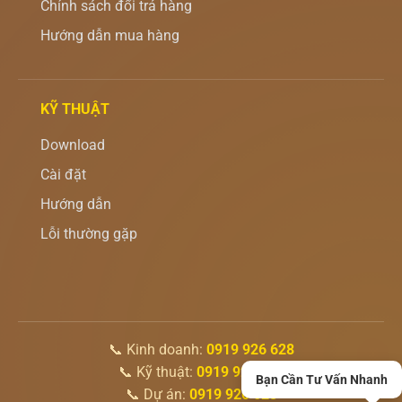
Chính sách đổi trả hàng
Hướng dẫn mua hàng
KỸ THUẬT
Download
Cài đặt
Hướng dẫn
Lỗi thường gặp
📞 Kinh doanh:
0919 926 628
📞 Kỹ thuật:
0919 926 628
Bạn Cần Tư Vấn Nhanh
📞 Dự án:
0919 926 628