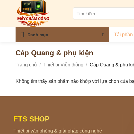
Bỏ
Tìm
qua
kiếm:
nội
dung
Tải phần
Danh mục
Cáp Quang & phụ kiện
Trang chủ
/
Thiết bị Viễn thông
/
Cáp Quang & phụ ki
Không tìm thấy sản phẩm nào khớp với lựa chọn của bạ
FTS SHOP
Thiết bị văn phòng & giải pháp công nghệ