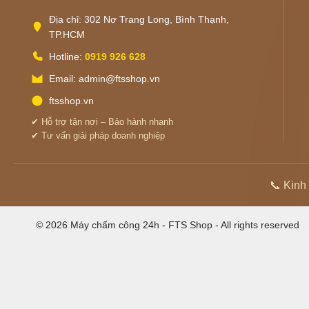
Địa chỉ: 302 Nơ Trang Long, Bình Thạnh,
TP.HCM
Hotline:
0919 926 628
Email: admin@ftsshop.vn
ftsshop.vn
✔ Hỗ trợ tận nơi – Bảo hành nhanh
✔ Tư vấn giải pháp doanh nghiệp
📞 Kinh
© 2026 Máy chấm công 24h - FTS Shop - All rights reserved