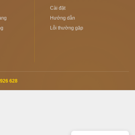
Cài đặt
hàng
Hướng dẫn
ng
Lỗi thường gặp
 926 628