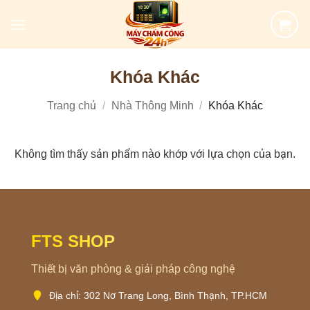
Bỏ
qua
nội
dung
Khóa Khác
Trang chủ
/
Nhà Thông Minh
/
Khóa Khác
Không tìm thấy sản phẩm nào khớp với lựa chọn của bạn.
FTS SHOP
Thiết bị văn phòng & giải pháp công nghệ
Địa chỉ: 302 Nơ Trang Long, Bình Thạnh, TP.HCM