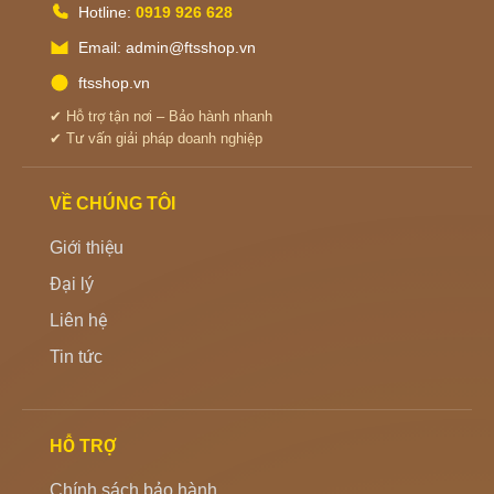
Hotline:
0919 926 628
Email: admin@ftsshop.vn
ftsshop.vn
✔ Hỗ trợ tận nơi – Bảo hành nhanh
✔ Tư vấn giải pháp doanh nghiệp
VỀ CHÚNG TÔI
Giới thiệu
Đại lý
Liên hệ
Tin tức
HỖ TRỢ
Chính sách bảo hành