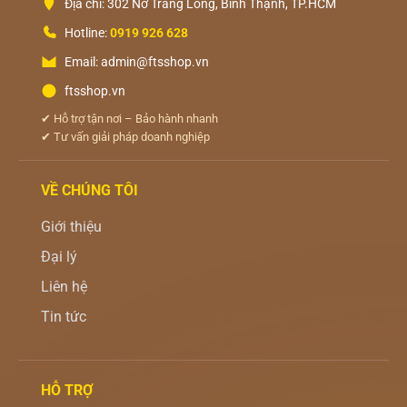
Địa chỉ: 302 Nơ Trang Long, Bình Thạnh, TP.HCM
Hotline:
0919 926 628
Email: admin@ftsshop.vn
ftsshop.vn
✔ Hỗ trợ tận nơi – Bảo hành nhanh
✔ Tư vấn giải pháp doanh nghiệp
VỀ CHÚNG TÔI
Giới thiệu
Đại lý
Liên hệ
Tin tức
HỖ TRỢ