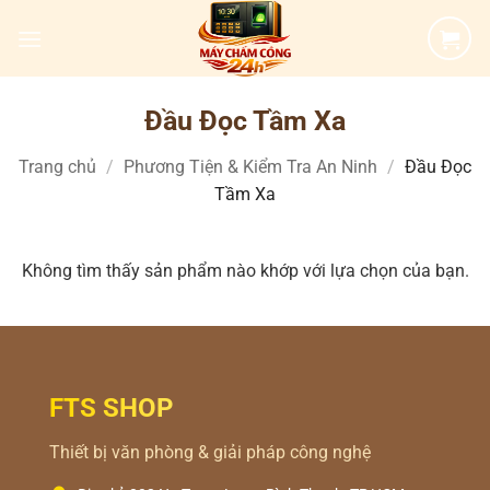
Bỏ
qua
nội
dung
Đầu Đọc Tầm Xa
Trang chủ
/
Phương Tiện & Kiểm Tra An Ninh
/
Đầu Đọc
Tầm Xa
Không tìm thấy sản phẩm nào khớp với lựa chọn của bạn.
FTS SHOP
Thiết bị văn phòng & giải pháp công nghệ