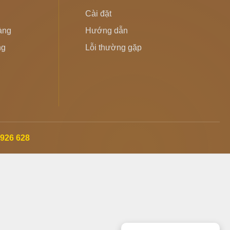
Cài đặt
hàng
Hướng dẫn
ng
Lỗi thường gặp
 926 628