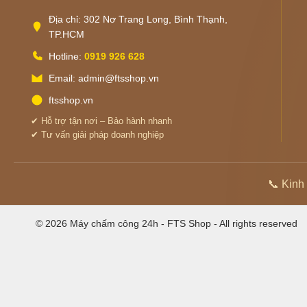
Địa chỉ: 302 Nơ Trang Long, Bình Thạnh,
TP.HCM
Hotline:
0919 926 628
Email: admin@ftsshop.vn
ftsshop.vn
✔ Hỗ trợ tận nơi – Bảo hành nhanh
✔ Tư vấn giải pháp doanh nghiệp
📞 Kinh
© 2026 Máy chấm công 24h - FTS Shop - All rights reserved